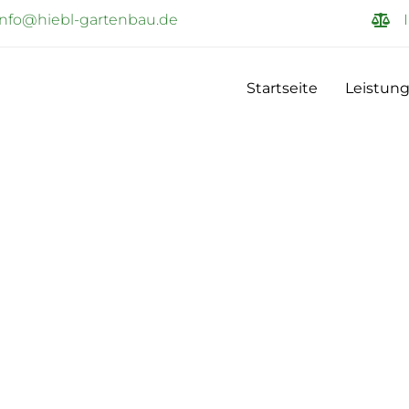
info@hiebl-gartenbau.de
Startseite
Leistun