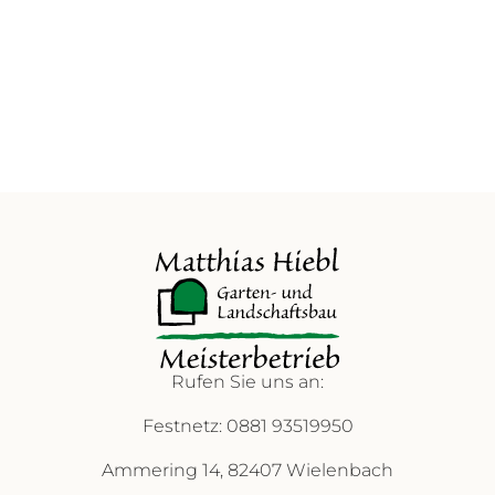
Rufen Sie uns an:
Festnetz: 0881 93519950
Ammering 14, 82407 Wielenbach