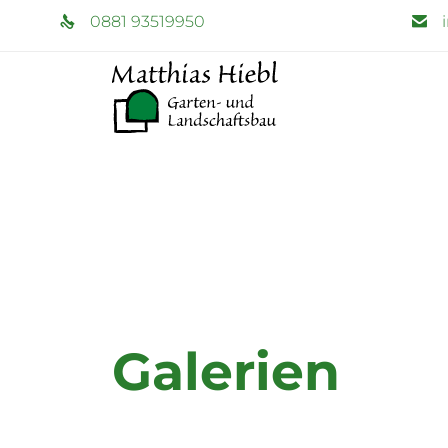
0881 93519950
Galerien