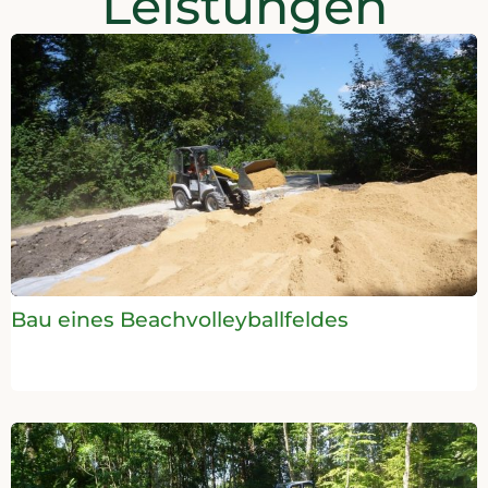
Leistungen
Bau eines Beachvolleyballfeldes