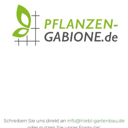
Kontakt & Anfahrt
Schreiben Sie uns direkt an
info@hiebl-gartenbau.de
oder nutzen Sie unser Formular: