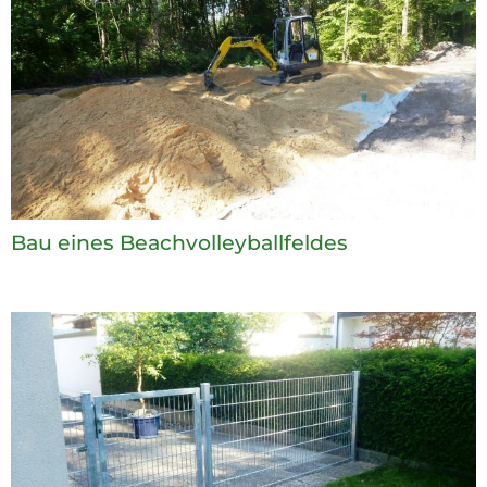
Bau eines Beachvolleyballfeldes