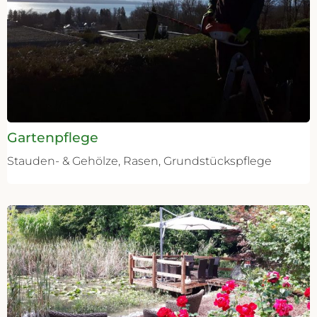
Gartenpflege
Stauden- & Gehölze, Rasen, Grundstückspflege