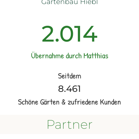
Gartenbau Hiebl
2.014
Übernahme durch Matthias
Seitdem
8.461
Schöne Gärten & zufriedene Kunden
Partner