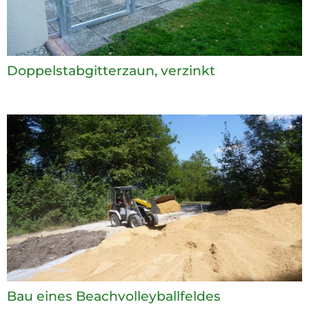
Doppelstabgitterzaun, verzinkt
Bau eines Beachvolleyballfeldes